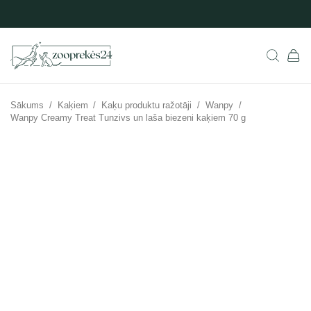
Sākums
/
Kaķiem
/
Kaķu produktu ražotāji
/
Wanpy
/
Wanpy Creamy Treat Tunzivs un laša biezeni kaķiem 70 g