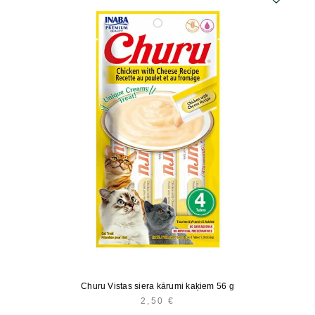
Churu Vistas siera kārumi kaķiem 56 g
2,50
€