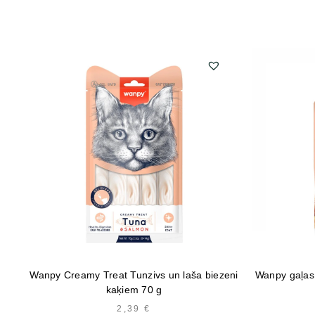
Wanpy Creamy Treat Tunzivs un laša biezeni
Wanpy gaļas 
kaķiem 70 g
2,39
€