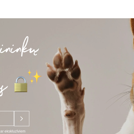
par ekskluzīviem