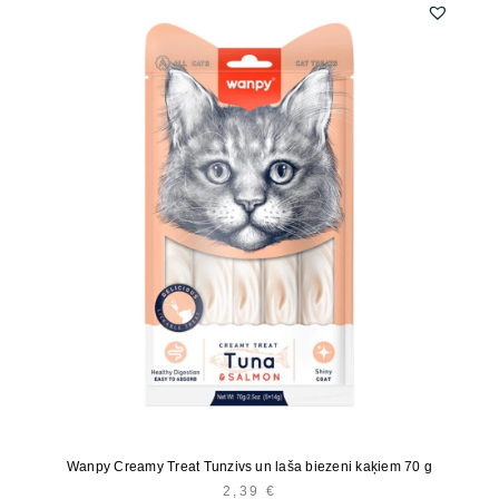
Wanpy Creamy Treat Tunzivs un laša biezeni kaķiem 70 g
2,39
€