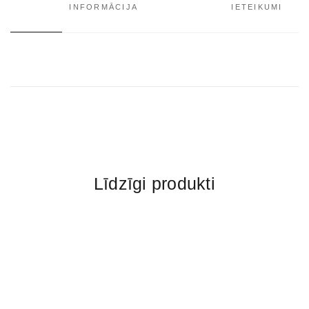
INFORMĀCIJA
IETEIKUMI
Līdzīgi produkti