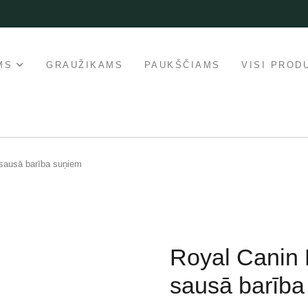
MS
GRAUŽIKAMS
PAUKŠČIAMS
VISI PROD
sausā barība suņiem
Royal Canin 
sausā barība