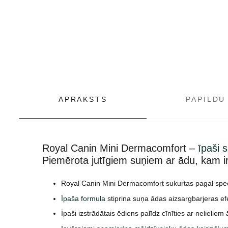
APRAKSTS
PAPILDU
Royal Canin Mini Dermacomfort –
īpaši 
Piemērota jutīgiem suņiem ar ādu, kam ir 
Royal Canin Mini Dermacomfort sukurtas pagal speciali
Īpaša formula
stiprina suņa ādas aizsargbarjeras efek
Īpaši izstrādātais ēdiens palīdz cīnīties ar nelielie