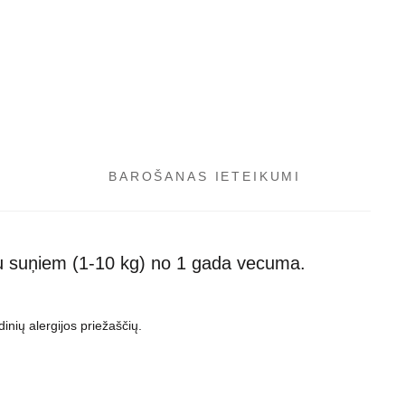
BAROŠANAS IETEIKUMI
 suņiem (1-10 kg) no 1 gada vecuma.
inių alergijos priežaščių.