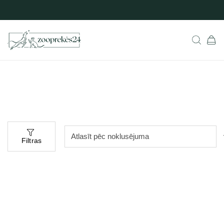
Filtras
Populārs
Populārs