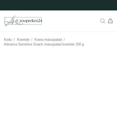
Kodu
/
Koertele
/
Koera maiuspalad
/
Advance Sensitive Snack maiuspalad koertele 150 g