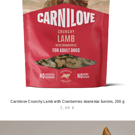
Carnilove Crunchy Lamb with Cranberries skanėstai šunims, 200 g
2,49
€