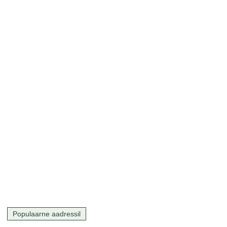
Populaarne aadressil