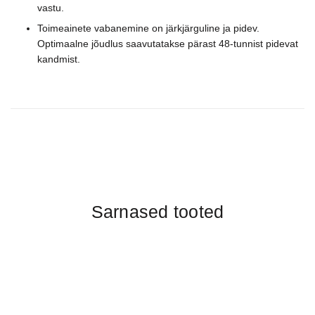
vastu.
Toimeainete vabanemine on järkjärguline ja pidev.
Optimaalne jõudlus saavutatakse pärast 48-tunnist pidevat
kandmist.
Sarnased tooted