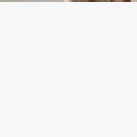
KONTAKTANDMED
TELEFON: