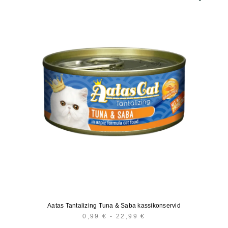
Aatas Tantalizing Tuna & Saba kassikonservid
0,99
€
-
22,99
€
HINNAVAHEMIK:
0,99 €