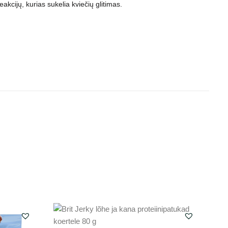
kcijų, kurias sukelia kviečių glitimas.