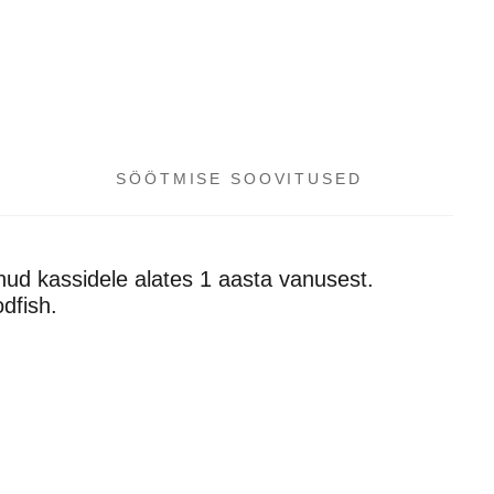
SÖÖTMISE SOOVITUSED
nud kassidele alates 1 aasta vanusest.
dfish.