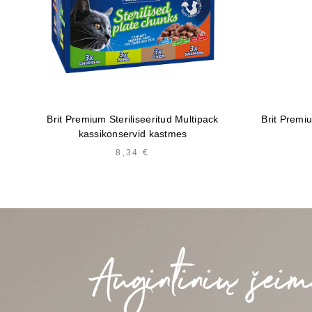
Brit Premium Steriliseeritud Multipack
Brit Premi
kassikonservid kastmes
8,34
€