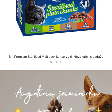
Brit Premium Sterilised Multipack konservų rinkinys katėms padaže
8,34
€