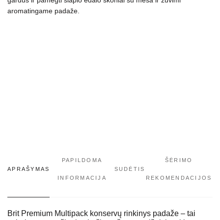
aromatingame padaže.
PAPILDOMA
ŠĖRIMO
APRAŠYMAS
SUDĖTIS
INFORMACIJA
REKOMENDACIJOS
Brit Premium Multipack konservų rinkinys padaže – tai