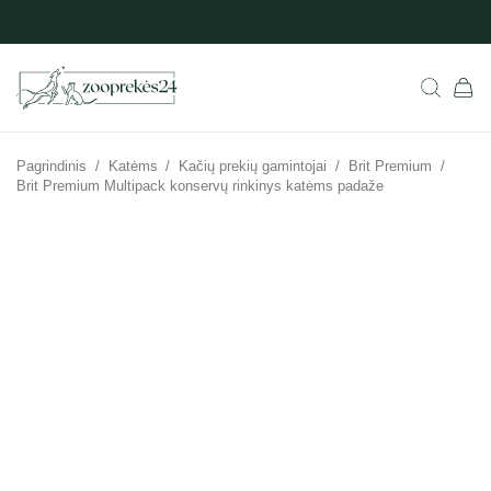
Pagrindinis
/
Katėms
/
Kačių prekių gamintojai
/
Brit Premium
/
Brit Premium Multipack konservų rinkinys katėms padaže