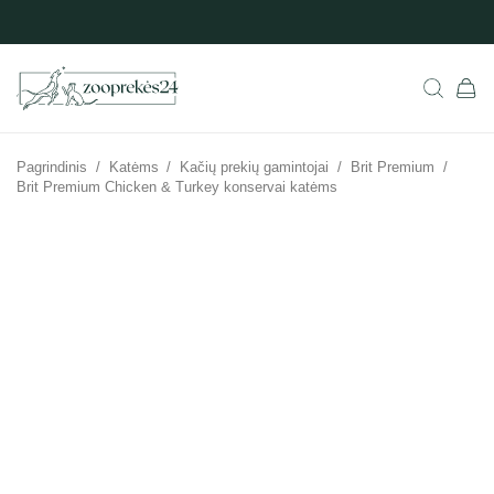
Pagrindinis
/
Katėms
/
Kačių prekių gamintojai
/
Brit Premium
/
Brit Premium Chicken & Turkey konservai katėms