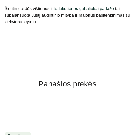
Šie itin gardūs vištienos ir
kalakutienos
gabaliukai padaže
tai –
subalansuota Jūsų augintinio mityba ir malonus pasitenkinimas su
kiekvienu kąsniu.
Panašios prekės