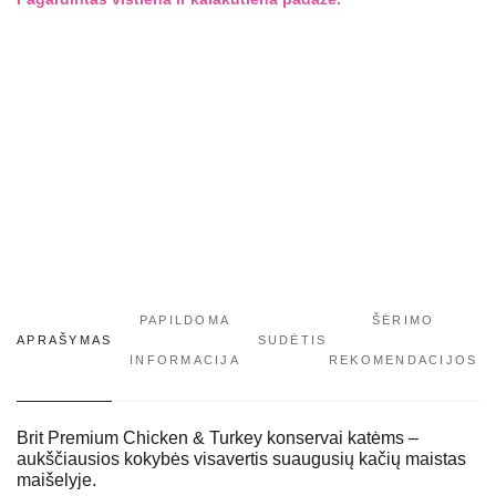
PAPILDOMA
ŠĖRIMO
APRAŠYMAS
SUDĖTIS
INFORMACIJA
REKOMENDACIJOS
Brit Premium Chicken & Turkey konservai katėms –
aukščiausios kokybės visavertis suaugusių kačių maistas
maišelyje.