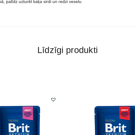
, palīdz uzturēt kaķa sirdi un redzi veselu.
Līdzīgi produkti