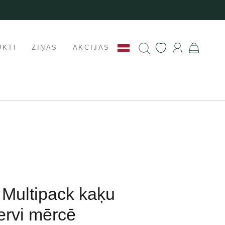
UKTI
ZIŅAS
AKCIJAS
 Multipack kaķu
ervi mērcē