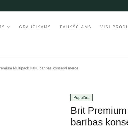
MS
GRAUŽIKAMS
PAUKŠČIAMS
VISI PROD
Premium Multipack kaķu barības konservi mērcē
Populārs
Brit Premium
barības kons