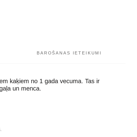
BAROŠANAS IETEIKUMI
iem kaķiem no 1 gada vecuma. Tas ir
a gaļa un menca.
.