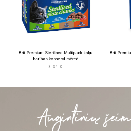
Brit Premium Sterilised Multipack kaķu
Brit Premi
barības konservi mērcē
8,34
€