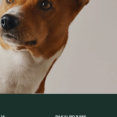
IJA
PAKALPOJUMS