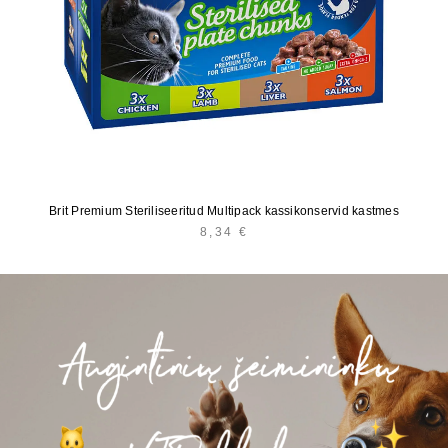
Brit Premium Steriliseeritud Multipack kassikonservid kastmes
8,34
€