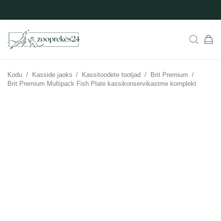
Kodu
/
Kasside jaoks
/
Kassitoodete tootjad
/
Brit Premium
/
Brit Premium Multipack Fish Plate kassikonservikastme komplekt