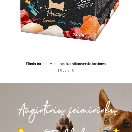
Fitmin for Life Multipack kassikonservid kastmes
19,58
€