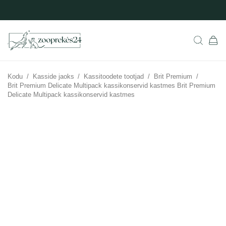
Kodu
/
Kasside jaoks
/
Kassitoodete tootjad
/
Brit Premium
/
Brit Premium Delicate Multipack kassikonservid kastmes Brit Premium
Delicate Multipack kassikonservid kastmes