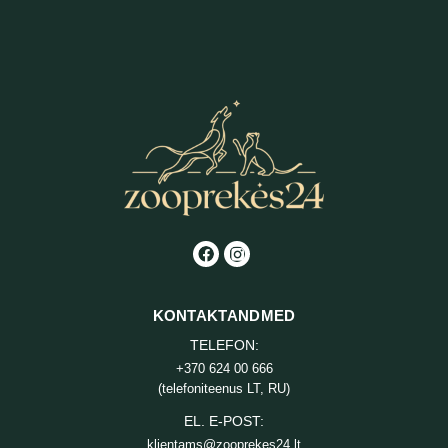
KONTAKTANDMED
TELEFON:
+370 624 00 666
(telefoniteenus LT, RU)
EL. E-POST:
klientams@zooprekes24.lt