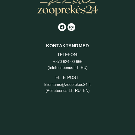
KONTAKTANDMED
TELEFON:
+370 624 00 666
(telefoniteenus LT, RU)
EL. E-POST:
klientams@zooprekes24.lt
(Postiteenus LT, RU, EN)