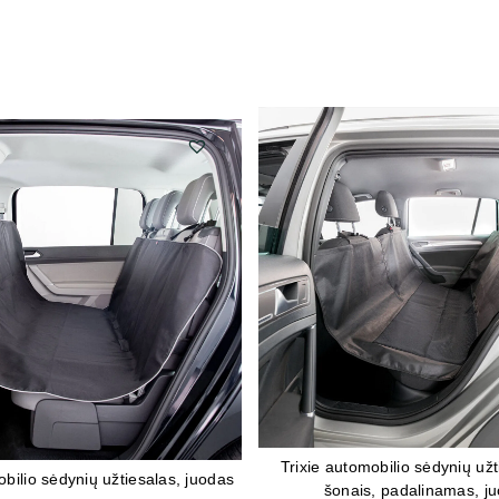
Trixie automobilio sėdynių užt
obilio sėdynių užtiesalas, juodas
šonais, padalinamas, j