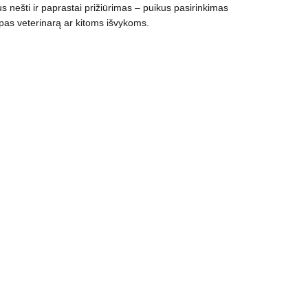
s nešti ir paprastai prižiūrimas – puikus pasirinkimas
pas veterinarą ar kitoms išvykoms.