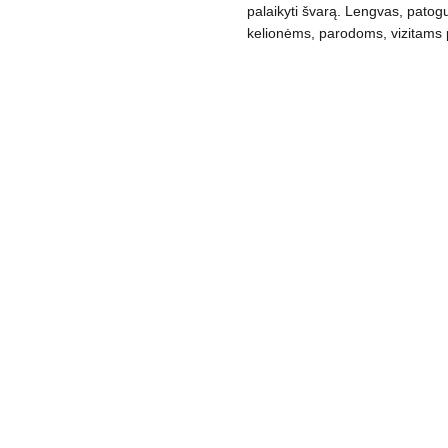
palaikyti švarą. Lengvas, patogu
kelionėms, parodoms, vizitams 