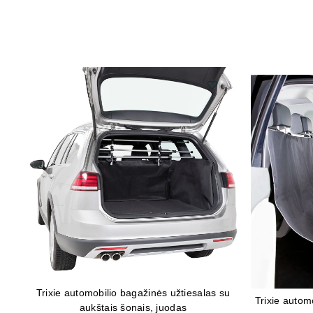
Trixie automobilio bagažinės užtiesalas su
Trixie autom
aukštais šonais, juodas