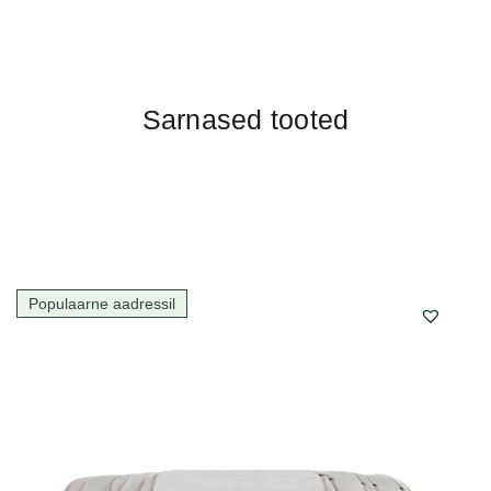
Sarnased tooted
Populaarne aadressil