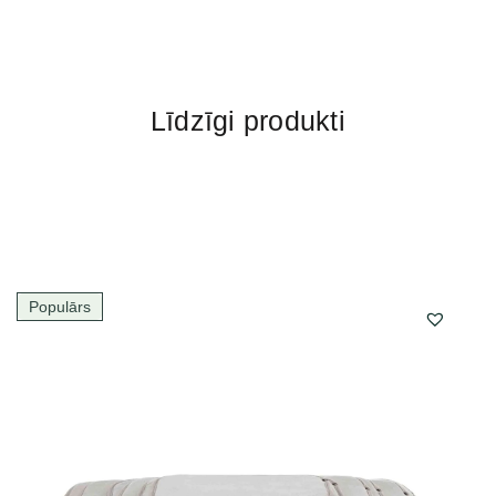
Līdzīgi produkti
Populārs