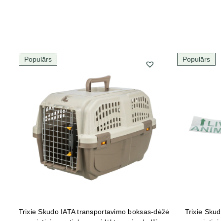
Populārs
Populārs
Trixie Skudo IATA transportavimo boksas-dėžė
Trixie Skud