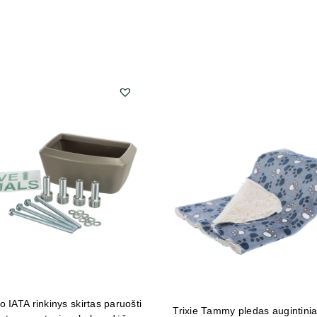
o IATA rinkinys skirtas paruošti
Trixie Tammy pledas augintinia