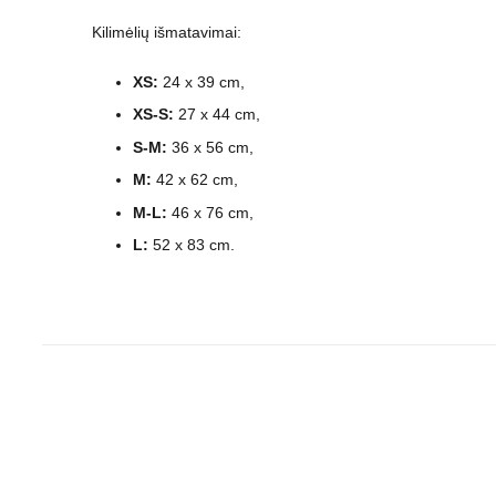
Kilimėlių išmatavimai:
XS:
24 x 39 cm,
XS-S:
27 x 44 cm,
S-M:
36 x 56 cm,
M:
42 x 62 cm,
M-L:
46 x 76 cm,
L:
52 x 83 cm.