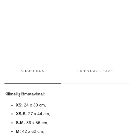
KIRJELDUS
TÄIENDAV TEAVE
Kilimėlių išmatavimai:
XS:
24 x 39 cm,
XS-S:
27 x 44 cm,
S-M:
36 x 56 cm,
M:
42 x 62 cm,