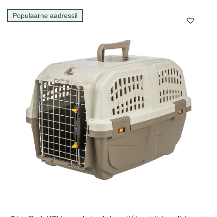
Populaarne aadressil