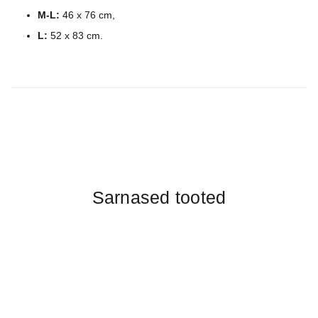
M-L:
46 x 76 cm,
L:
52 x 83 cm.
Sarnased tooted