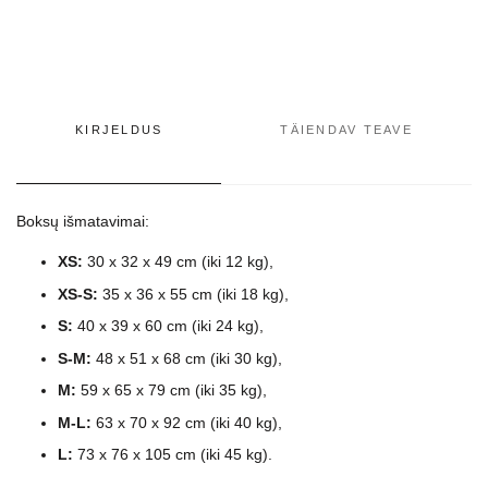
KIRJELDUS
TÄIENDAV TEAVE
Boksų išmatavimai:
XS:
30 x 32 x 49 cm (iki 12 kg),
XS-S:
35 x 36 x 55 cm (iki 18 kg),
S:
40 x 39 x 60 cm (iki 24 kg),
S-M:
48 x 51 x 68 cm (iki 30 kg),
M:
59 x 65 x 79 cm (iki 35 kg),
M-L:
63 x 70 x 92 cm (iki 40 kg),
L:
73 x 76 x 105 cm (iki 45 kg).