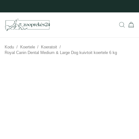
Kodu
/
Koertele
/
Koeratoit
/
Royal Canin Dental Medium & Large Dog kuivtoit koertele 6 kg