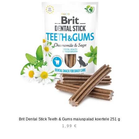
Brit Dental Stick Teeth & Gums maiuspalad koertele 251 g
1,99
€