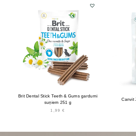
Brit Dental Stick Teeth & Gums gardumi
Canvit
suņiem 251 g
1,99
€