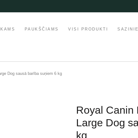
IKAMS
PAUKŠČIAMS
VISI PRODUKTI
SAZINI
rge Dog sausā barība suņiem 6 kg
Royal Canin
Large Dog sa
kg