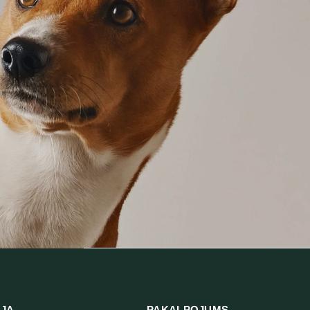
IJA
PAKALPOJUMS