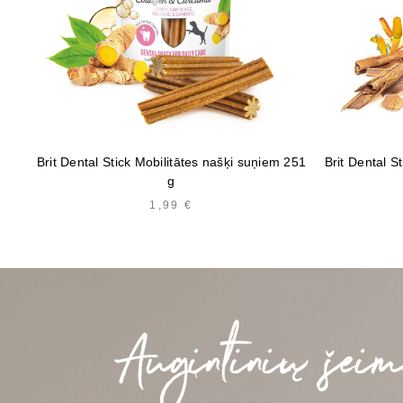
Brit Dental Stick Mobilitātes našķi suņiem 251
Brit Dental 
g
1,99
€