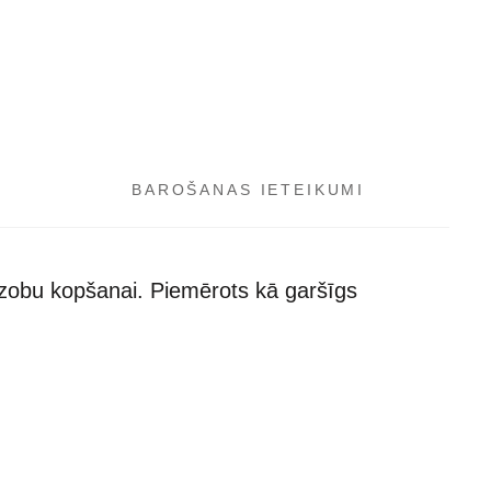
BAROŠANAS IETEIKUMI
 zobu kopšanai. Piemērots kā garšīgs