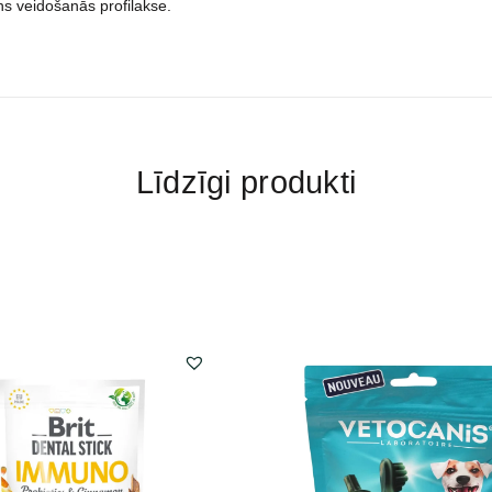
s veidošanās profilakse.
Līdzīgi produkti