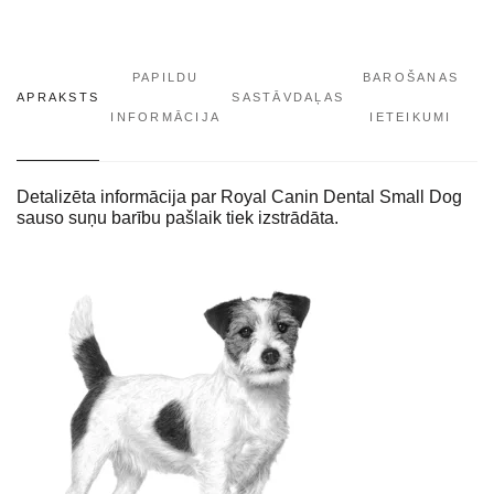
PAPILDU
BAROŠANAS
APRAKSTS
SASTĀVDAĻAS
INFORMĀCIJA
IETEIKUMI
Detalizēta informācija par Royal Canin Dental Small Dog
sauso suņu barību pašlaik tiek izstrādāta.