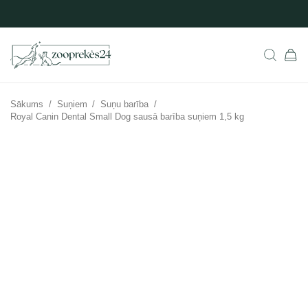
Sākums
/
Suņiem
/
Suņu barība
/
Royal Canin Dental Small Dog sausā barība suņiem 1,5 kg