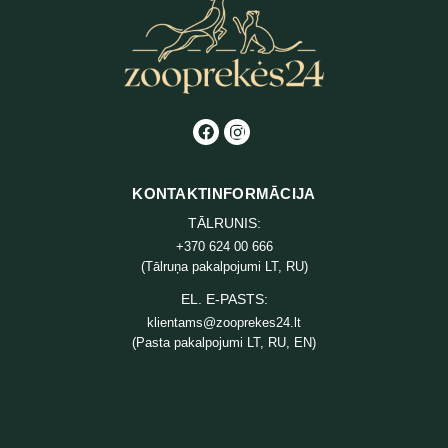
KONTAKTINFORMĀCIJA
TĀLRUNIS:
+370 624 00 666
(Tālruņa pakalpojumi LT, RU)
EL. E-PASTS:
klientams@zooprekes24.lt
(Pasta pakalpojumi LT, RU, EN)