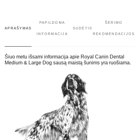
PAPILDOMA
ŠĖRIMO
APRAŠYMAS
SUDĖTIS
INFORMACIJA
REKOMENDACIJOS
Šiuo metu išsami informacija apie Royal Canin Dental
Medium & Large Dog sausą maistą šunims yra ruošiama.