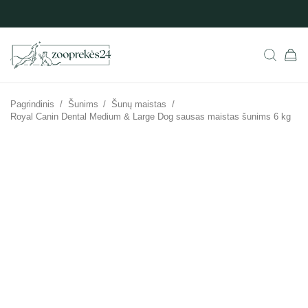
Pagrindinis
/
Šunims
/
Šunų maistas
/
Royal Canin Dental Medium & Large Dog sausas maistas šunims 6 kg