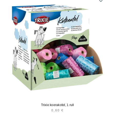
Trixie koerakotid, 1 rull
0,60
€