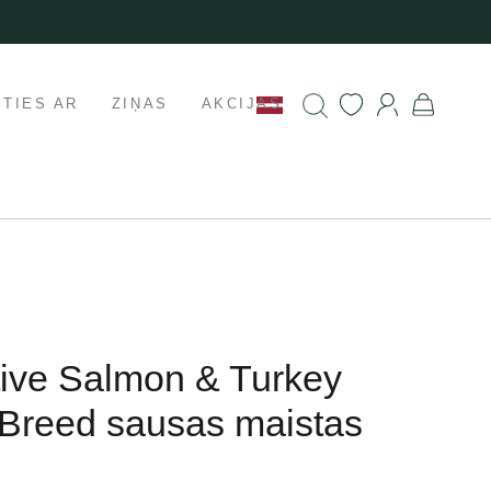
ETIES AR
ZIŅAS
AKCIJAS
tive Salmon & Turkey
 Breed sausas maistas