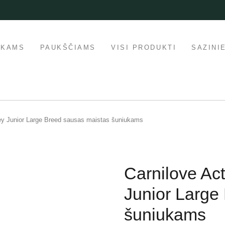
IKAMS
PAUKŠČIAMS
VISI PRODUKTI
SAZINI
ey Junior Large Breed sausas maistas šuniukams
Carnilove Ac
Junior Large
šuniukams