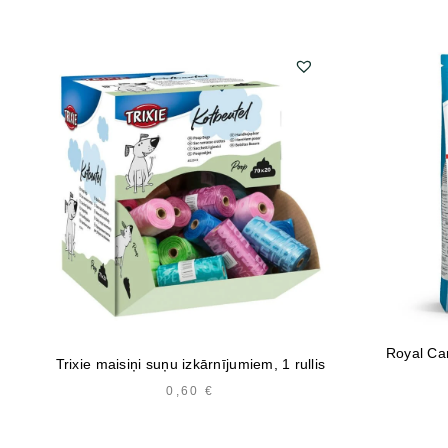
Royal Ca
Trixie maisiņi suņu izkārnījumiem, 1 rullis
0,60
€