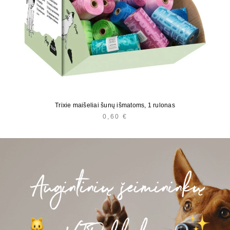
Trixie maišeliai šunų išmatoms, 1 rulonas
0,60
€