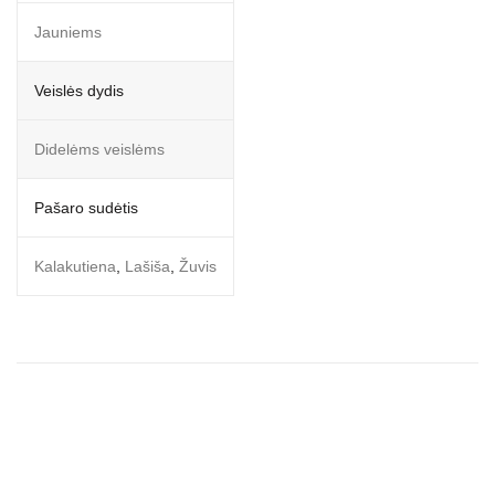
Jauniems
Veislės dydis
Didelėms veislėms
Pašaro sudėtis
Kalakutiena
,
Lašiša
,
Žuvis