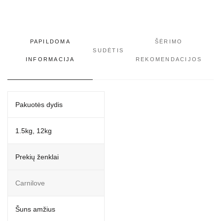
PAPILDOMA
ŠĖRIMO
SUDĖTIS
INFORMACIJA
REKOMENDACIJOS
Pakuotės dydis
1.5kg, 12kg
Prekių ženklai
Carnilove
Šuns amžius