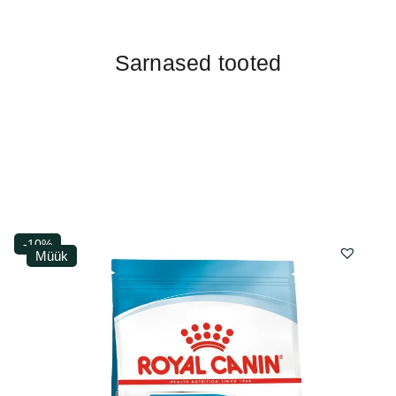
Sarnased tooted
-10%
Müük