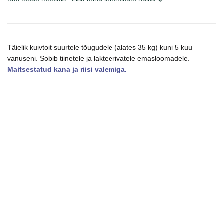
kogus
Täielik kuivtoit suurtele tõugudele (alates 35 kg) kuni 5 kuu
vanuseni. Sobib tiinetele ja lakteerivatele emasloomadele.
Maitsestatud kana ja riisi valemiga.