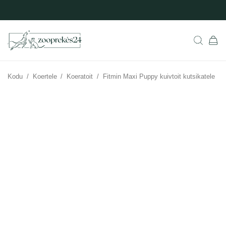
Kodu
/
Koertele
/
Koeratoit
/
Fitmin Maxi Puppy kuivtoit kutsikatele