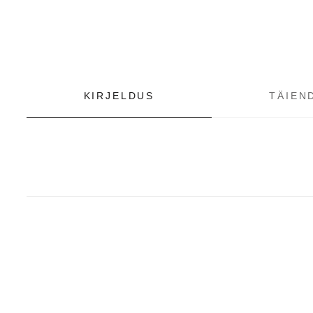
KIRJELDUS
TÄIEN