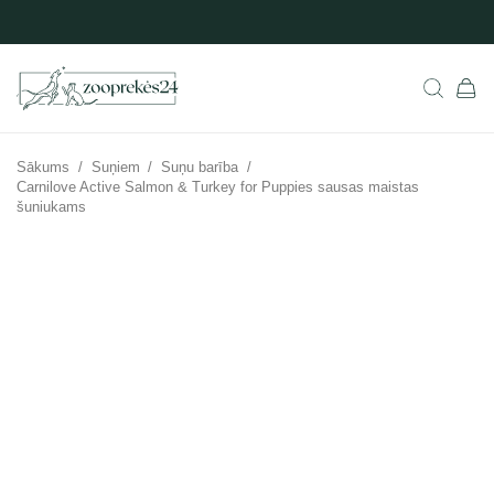
Sākums
/
Suņiem
/
Suņu barība
/
Carnilove Active Salmon & Turkey for Puppies sausas maistas
šuniukams