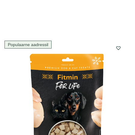
Populaarne aadressil