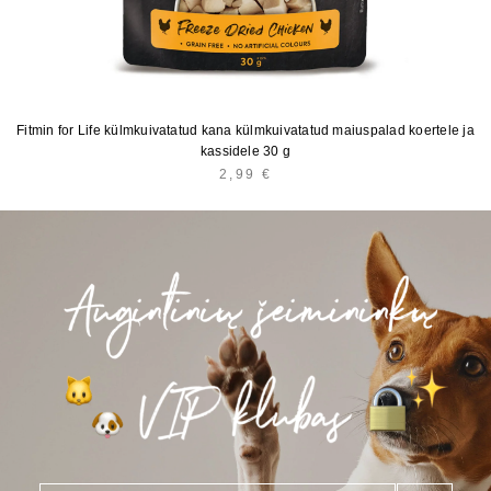
Fitmin for Life külmkuivatatud kana külmkuivatatud maiuspalad koertele ja
kassidele 30 g
2,99
€