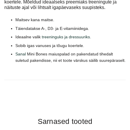
koertele. Mõeldud ideaalseks preemiaks treeningute ja
näituste ajal või lihtsalt igapäevaseks suupisteks.
Maitsev kana maitse.
Täiendatakse A-, D3- ja E-vitamiinidega.
Ideaalne valik
treeninguks ja dressuuriks.
Sobib igas vanuses ja tõugu koertele.
Sanal
Mini Bones maiuspalad on pakendatud tihedalt
suletud pakendisse, nii et toote värskus säilib suurepäraselt.
Sarnased tooted