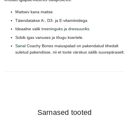
Maitsev kana maitse.
Täiendatakse A-, D3- ja E-vitamiinidega.
Ideaalne valik
treeninguks ja dressuuriks.
Sobib igas vanuses ja tõugu koertele.
Sanal
Coachy Bones maiuspalad on pakendatud tihedalt
suletud pakendisse, nii et toote värskus säilib suurepäraselt.
Sarnased tooted