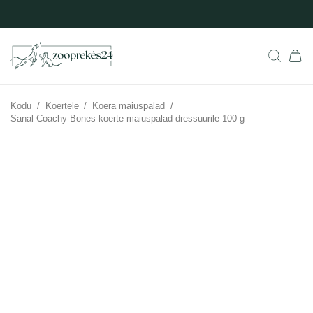
Kodu
/
Koertele
/
Koera maiuspalad
/
Sanal Coachy Bones koerte maiuspalad dressuurile 100 g