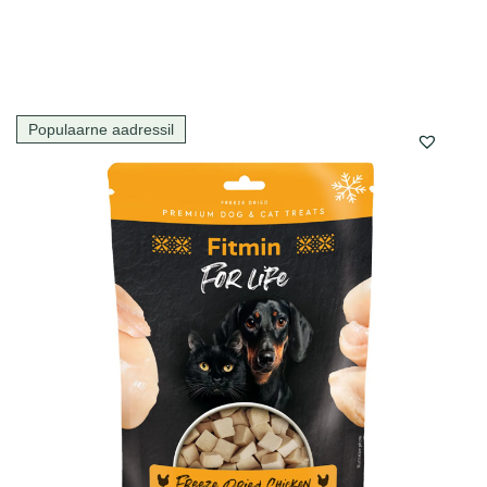
Populaarne aadressil