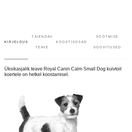
TÄIENDAV
SÖÖTMISE
KIRJELDUS
KOOSTISOSAD
TEAVE
SOOVITUSED
Üksikasjalik teave Royal Canin Calm Small Dog kuivtoit
koertele on hetkel koostamisel.