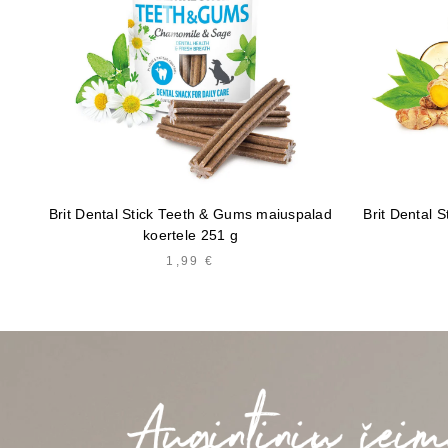
Brit Dental Stick Teeth & Gums maiuspalad
Brit Dental S
koertele 251 g
1,99
€