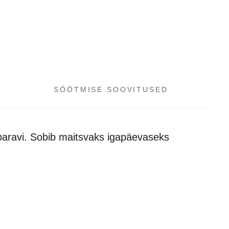
SÖÖTMISE SOOVITUSED
aravi. Sobib maitsvaks igapäevaseks