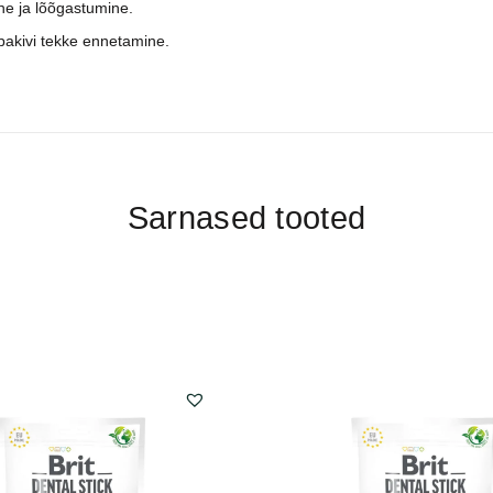
ne ja lõõgastumine.
akivi tekke ennetamine.
Sarnased tooted