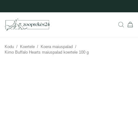
Kodu
/
Koertele
/
Koera maiuspalad
/
Kimo Buffalo Hearts maiuspalad koertele 100 g