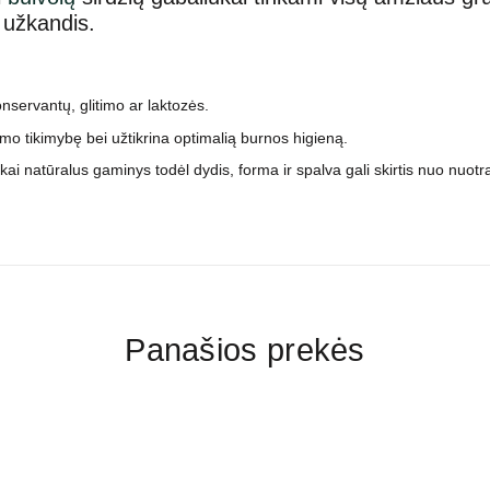
 užkandis.
onservantų, glitimo ar laktozės.
 tikimybę bei užtikrina optimalią burnos higieną.
kai natūralus gaminys todėl dydis, forma ir spalva gali skirtis nuo nuot
Panašios prekės