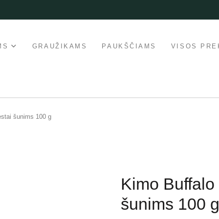
MS
GRAUŽIKAMS
PAUKŠČIAMS
VISOS PRE
ėstai šunims 100 g
Kimo Buffalo
šunims 100 