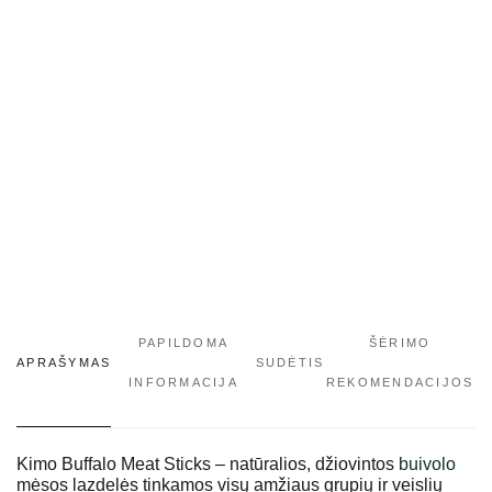
PAPILDOMA
ŠĖRIMO
APRAŠYMAS
SUDĖTIS
INFORMACIJA
REKOMENDACIJOS
Kimo Buffalo Meat Sticks – natūralios, džiovintos
buivolo
mėsos lazdelės tinkamos visų amžiaus grupių ir veislių