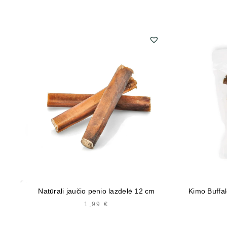
Natūrali jaučio penio lazdelė 12 cm
Kimo Buffa
1,99
€