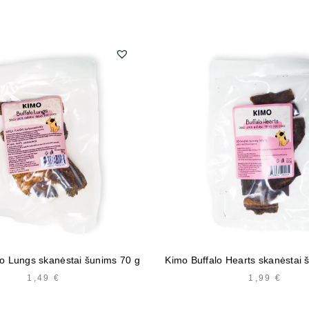
lo Lungs skanėstai šunims 70 g
Kimo Buffalo Hearts skanėstai 
1,49
€
1,99
€