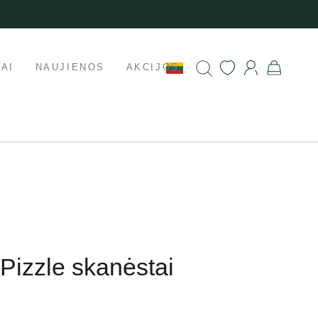
AI
NAUJIENOS
AKCIJOS
Pizzle skanėstai
g