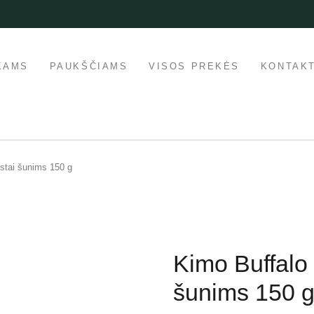
KAMS
PAUKŠČIAMS
VISOS PREKĖS
KONTAKT
stai šunims 150 g
Kimo Buffalo 
šunims 150 