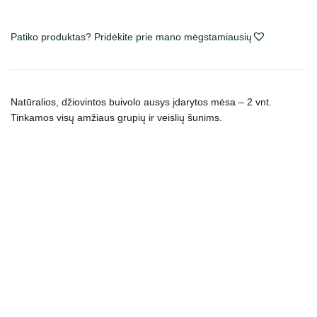
Patiko produktas? Pridėkite prie mano mėgstamiausių
Natūralios, džiovintos buivolo ausys įdarytos mėsa – 2 vnt.
Tinkamos visų amžiaus grupių ir veislių šunims.