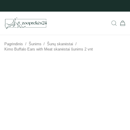
Pagrindinis
/
Šunims
/
Šunų skanėstai
/
Kimo Buffalo Ears with Meat skanėstai šunims 2 vnt