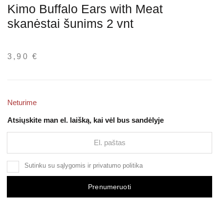
Kimo Buffalo Ears with Meat
skanėstai šunims 2 vnt
3,90
€
Neturime
Atsiųskite man el. laišką, kai vėl bus sandėlyje
Sutinku su
sąlygomis
ir
privatumo politika
Prenumeruoti