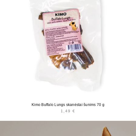
Kimo Buffalo Lungs skanėstai šunims 70 g
1,49
€