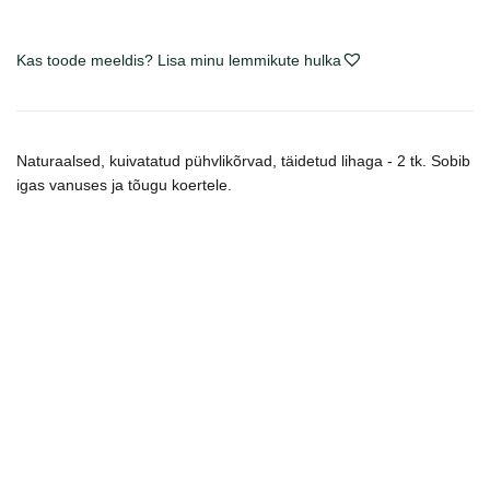
Kas toode meeldis? Lisa minu lemmikute hulka
Naturaalsed, kuivatatud pühvlikõrvad, täidetud lihaga - 2 tk. Sobib
igas vanuses ja tõugu koertele.