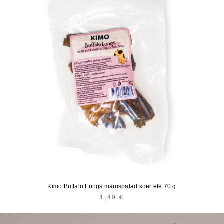
Kimo Buffalo Lungs maiuspalad koertele 70 g
1,49
€