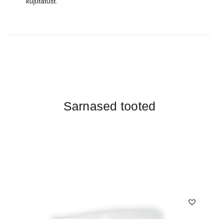
kujutatust.
Sarnased tooted