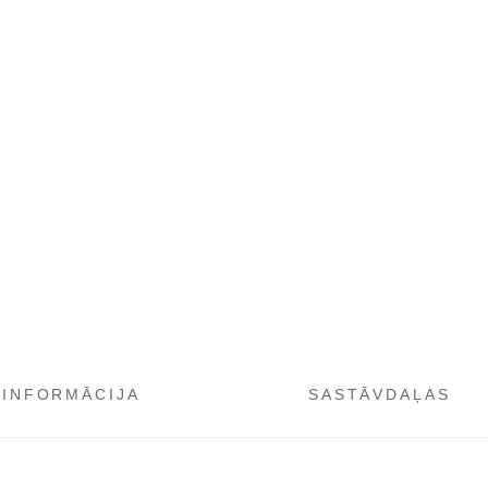
 INFORMĀCIJA
SASTĀVDAĻAS