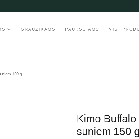
MS
GRAUŽIKAMS
PAUKŠČIAMS
VISI PROD
suņiem 150 g
Kimo Buffalo 
suņiem 150 