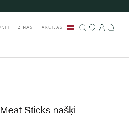
UKTI
ZIŅAS
AKCIJAS
Meat Sticks našķi
g