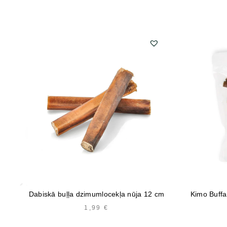
Dabiskā buļļa dzimumlocekļa nūja 12 cm
Kimo Buffa
1,99
€