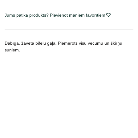
Jums patika produkts? Pievienot maniem favorītiem
Dabīga, žāvēta bifeļu gaļa. Piemērots visu vecumu un šķirņu
suņiem.