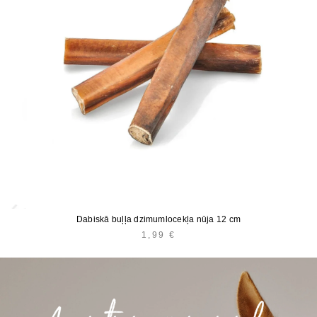
Dabiskā buļļa dzimumlocekļa nūja 12 cm
1,99
€