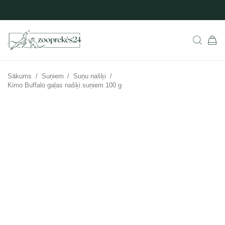
Sākums
/
Suņiem
/
Suņu našķi
/
Kimo Buffalo gaļas našķi suņiem 100 g