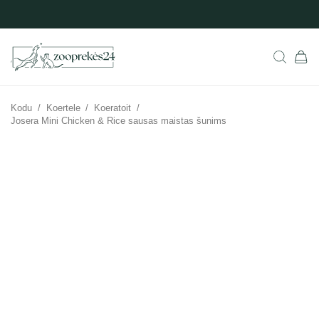
Kodu
/
Koertele
/
Koeratoit
/
Josera Mini Chicken & Rice sausas maistas šunims