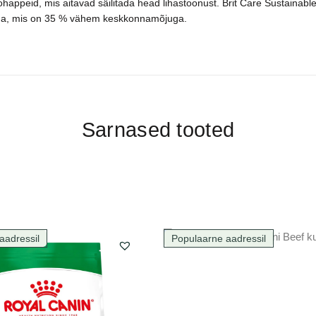
nohappeid, mis aitavad säilitada head lihastoonust. Brit Care Sustainab
ega, mis on 35 % vähem keskkonnamõjuga.
Sarnased tooted
aadressil
Populaarne aadressil