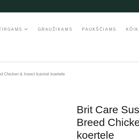
ŽIRGAMS
GRAUŽIKAMS
PAUKŠČIAMS
KÕI
d Chicken & Insect kuivtoit koertele
Brit Care Sus
Breed Chicken
koertele