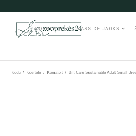
KOERTELE
KASSIDE JAOKS
Kodu
/
Koertele
/
Koeratoit
/
Brit Care Sustainable Adult Small Bree