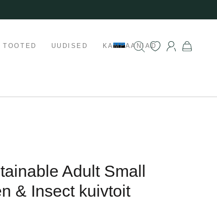
K TOOTED
UUDISED
KAMPAANIAD
tainable Adult Small
 & Insect kuivtoit